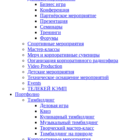
Бизнес игра
Конференция
Партнёрское мероприятие
Презентация
Семинары
Тренинги
Форумы
Спортивные мероприятия
Мастер-классы
Мерч и корпоративные сувениры
Организация корпоративного радиоэфира
Video Production
Детские мероприятия
Техническое оснащение мероприятий
Events
ТЕЛЕКЕЙ КЭМП
Портфолио
Тимбилдинг
Деловая игра
Квиз
Кулинарный тимбилдинг
Музыкальный тимбилдинг
Творческий мастер-класс
Тимбилдинг на природе
Корпоративные мероприятия