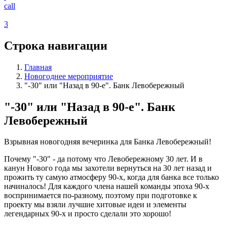
call
3
Строка навигации
Главная
Новогоднее мероприятие
"-30" или "Назад в 90-е". Банк Левобережный
"-30" или "Назад в 90-е". Банк
Левобережный
Взрывная новогодняя вечеринка для Банка Левобережный!
Почему "-30" - да потому что Левобережному 30 лет. И в
канун Нового года мы захотели вернуться на 30 лет назад и
прожить ту самую атмосферу 90-х, когда для банка все только
начиналось! Для каждого члена нашей команды эпоха 90-х
воспринимается по-разному, поэтому при подготовке к
проекту мы взяли лучшие хитовые идеи и элементы
легендарных 90-х и просто сделали это хорошо!