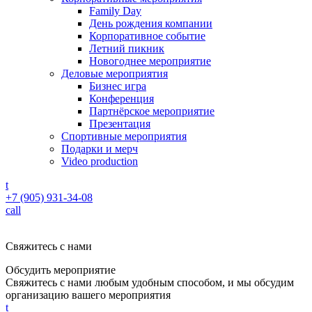
Family Day
День рождения компании
Корпоративное событие
Летний пикник
Новогоднее мероприятие
Деловые мероприятия
Бизнес игра
Конференция
Партнёрское мероприятие
Презентация
Спортивные мероприятия
Подарки и мерч
Video production
t
+7 (905) 931-34-08
call
Свяжитесь с нами
Обсудить мероприятие
Свяжитесь с нами любым удобным способом, и мы обсудим
организацию вашего мероприятия
t