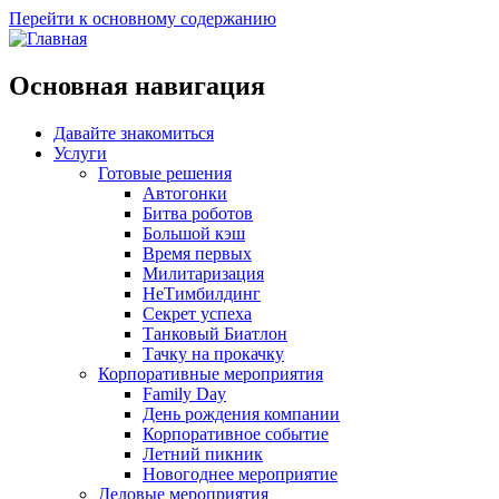
Перейти к основному содержанию
Основная навигация
Давайте знакомиться
Услуги
Готовые решения
Автогонки
Битва роботов
Большой кэш
Время первых
Милитаризация
НеТимбилдинг
Секрет успеха
Танковый Биатлон
Тачку на прокачку
Корпоративные мероприятия
Family Day
День рождения компании
Корпоративное событие
Летний пикник
Новогоднее мероприятие
Деловые мероприятия