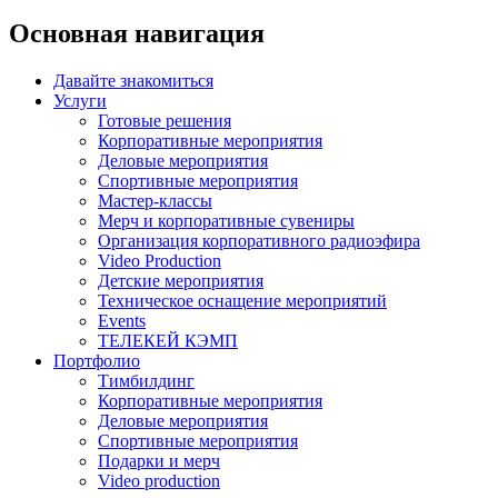
Основная навигация
Давайте знакомиться
Услуги
Готовые решения
Корпоративные мероприятия
Деловые мероприятия
Спортивные мероприятия
Мастер-классы
Мерч и корпоративные сувениры
Организация корпоративного радиоэфира
Video Production
Детские мероприятия
Техническое оснащение мероприятий
Events
ТЕЛЕКЕЙ КЭМП
Портфолио
Тимбилдинг
Корпоративные мероприятия
Деловые мероприятия
Спортивные мероприятия
Подарки и мерч
Video production