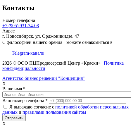
Контакты
Номер телефона
+7 (905) 931-34-08
Адрес
г. Новосибирск, ул. Орджоникидзе, 47
С философией нашего бренда можете ознакомиться в
Telegram-канале
2026 © ООО
ПЦ
Продюсерский Центр
«Краски»
|
Политика
конфиденциальности
Агентство бизнес решений "Концепция"
X
Ваше имя
*
Ваш номер телефона
*
Я выражаю согласие с
политикой обработки персональных
данных
и
правилами пользования сайтом
X