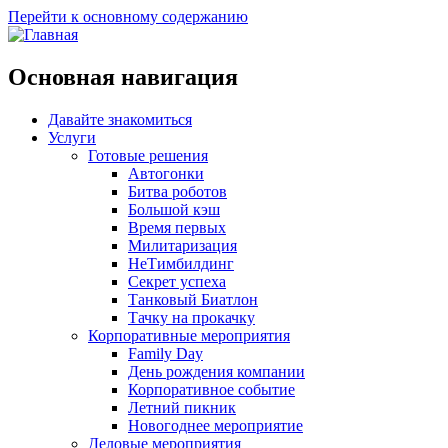
Перейти к основному содержанию
Основная навигация
Давайте знакомиться
Услуги
Готовые решения
Автогонки
Битва роботов
Большой кэш
Время первых
Милитаризация
НеТимбилдинг
Секрет успеха
Танковый Биатлон
Тачку на прокачку
Корпоративные мероприятия
Family Day
День рождения компании
Корпоративное событие
Летний пикник
Новогоднее мероприятие
Деловые мероприятия