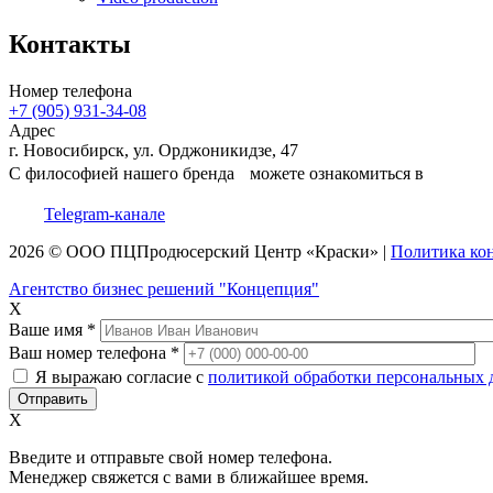
Контакты
Номер телефона
+7 (905) 931-34-08
Адрес
г. Новосибирск, ул. Орджоникидзе, 47
С философией нашего бренда можете ознакомиться в
Telegram-канале
2026 © ООО
ПЦ
Продюсерский Центр
«Краски»
|
Политика ко
Агентство бизнес решений "Концепция"
X
Ваше имя
*
Ваш номер телефона
*
Я выражаю согласие с
политикой обработки персональных
X
Введите и отправьте свой номер телефона.
Менеджер свяжется с вами в ближайшее время.