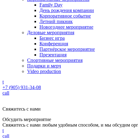
Family Day
День рождения компании
Корпоративное событие
Летний пикник
Новогоднее мероприятие
Деловые мероприятия
Бизнес игра
Конференция
Партнёрское мероприятие
Презентация
Спортивные мероприятия
Подарки и мерч
Video production
t
+7 (905) 931-34-08
call
Свяжитесь с нами
Обсудить мероприятие
Свяжитесь с нами любым удобным способом, и мы обсудим ор
t
call