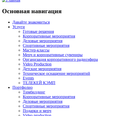
Основная навигация
Давайте знакомиться
Услуги
Готовые решения
Корпоративные мероприятия
Деловые мероприятия
Спортивные мероприятия
Мастер-классы
Мерч и корпоративные сувениры
Организация корпоративного радиоэфира
Video Production
Детские мероприятия
Техническое оснащение мероприятий
Events
ТЕЛЕКЕЙ КЭМП
Портфолио
Тимбилдинг
Корпоративные мероприятия
Деловые мероприятия
Спортивные мероприятия
Подарки и мерч
Video production