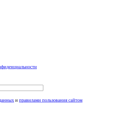
нфиденциальности
 данных
и
правилами пользования сайтом