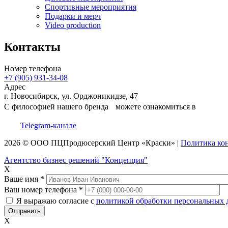
Спортивные мероприятия
Подарки и мерч
Video production
Контакты
Номер телефона
+7 (905) 931-34-08
Адрес
г. Новосибирск, ул. Орджоникидзе, 47
С философией нашего бренда можете ознакомиться в
Telegram-канале
2026 © ООО
ПЦ
Продюсерский Центр
«Краски»
|
Политика ко
Агентство бизнес решений "Концепция"
X
Ваше имя
*
Ваш номер телефона
*
Я выражаю согласие с
политикой обработки персональных
X