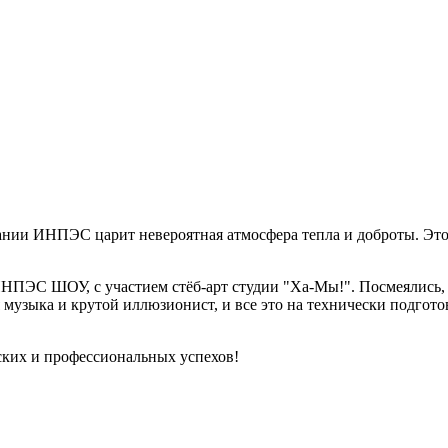
пании ИНПЭС царит невероятная атмосфера тепла и доброты. Это
ИНПЭС ШОУ, с участием стёб-арт студии "Ха-Мы!". Посмеялись,
музыка и крутой иллюзионист, и все это на технически подготов
ких и профессиональных успехов!