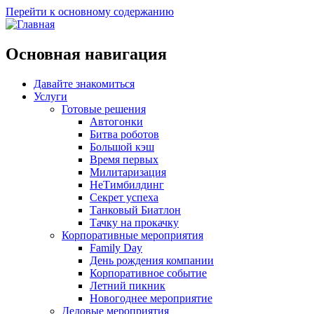
Перейти к основному содержанию
Основная навигация
Давайте знакомиться
Услуги
Готовые решения
Автогонки
Битва роботов
Большой кэш
Время первых
Милитаризация
НеТимбилдинг
Секрет успеха
Танковый Биатлон
Тачку на прокачку
Корпоративные мероприятия
Family Day
День рождения компании
Корпоративное событие
Летний пикник
Новогоднее мероприятие
Деловые мероприятия