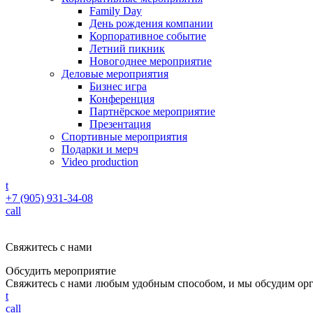
Family Day
День рождения компании
Корпоративное событие
Летний пикник
Новогоднее мероприятие
Деловые мероприятия
Бизнес игра
Конференция
Партнёрское мероприятие
Презентация
Спортивные мероприятия
Подарки и мерч
Video production
t
+7 (905) 931-34-08
call
Свяжитесь с нами
Обсудить мероприятие
Свяжитесь с нами любым удобным способом, и мы обсудим ор
t
call