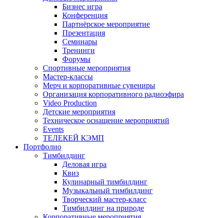
Бизнес игра
Конференция
Партнёрское мероприятие
Презентация
Семинары
Тренинги
Форумы
Спортивные мероприятия
Мастер-классы
Мерч и корпоративные сувениры
Организация корпоративного радиоэфира
Video Production
Детские мероприятия
Техническое оснащение мероприятий
Events
ТЕЛЕКЕЙ КЭМП
Портфолио
Тимбилдинг
Деловая игра
Квиз
Кулинарный тимбилдинг
Музыкальный тимбилдинг
Творческий мастер-класс
Тимбилдинг на природе
Корпоративные мероприятия