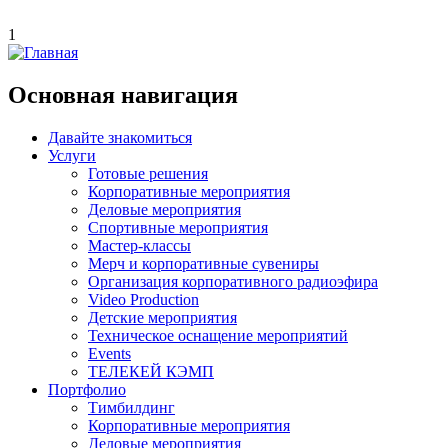
1
Основная навигация
Давайте знакомиться
Услуги
Готовые решения
Корпоративные мероприятия
Деловые мероприятия
Спортивные мероприятия
Мастер-классы
Мерч и корпоративные сувениры
Организация корпоративного радиоэфира
Video Production
Детские мероприятия
Техническое оснащение мероприятий
Events
ТЕЛЕКЕЙ КЭМП
Портфолио
Тимбилдинг
Корпоративные мероприятия
Деловые мероприятия