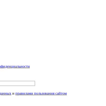
нфиденциальности
 данных
и
правилами пользования сайтом