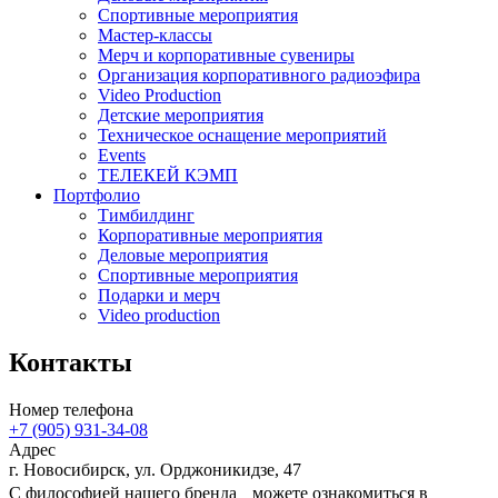
Спортивные мероприятия
Мастер-классы
Мерч и корпоративные сувениры
Организация корпоративного радиоэфира
Video Production
Детские мероприятия
Техническое оснащение мероприятий
Events
ТЕЛЕКЕЙ КЭМП
Портфолио
Тимбилдинг
Корпоративные мероприятия
Деловые мероприятия
Спортивные мероприятия
Подарки и мерч
Video production
Контакты
Номер телефона
+7 (905) 931-34-08
Адрес
г. Новосибирск, ул. Орджоникидзе, 47
С философией нашего бренда можете ознакомиться в