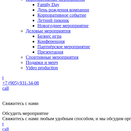
Family Day
День рождения компании
Корпоративное событие
Летний пикник
Новогоднее мероприятие
Деловые мероприятия
Бизнес игра
Конференция
Партнёрское мероприятие
Презентация
Спортивные мероприятия
Подарки и мерч
Video production
t
+7 (905) 931-34-08
call
Свяжитесь с нами
Обсудить мероприятие
Свяжитесь с нами любым удобным способом, и мы обсудим ор
t
call