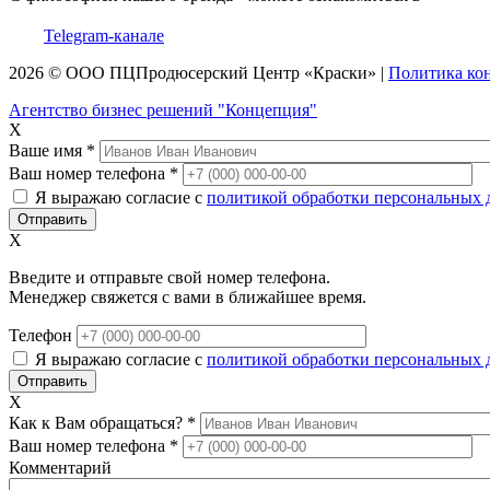
Telegram-канале
2026 © ООО
ПЦ
Продюсерский Центр
«Краски»
|
Политика ко
Агентство бизнес решений "Концепция"
X
Ваше имя
*
Ваш номер телефона
*
Я выражаю согласие с
политикой обработки персональных
X
Введите и отправьте свой номер телефона.
Менеджер свяжется с вами в ближайшее время.
Телефон
Я выражаю согласие с
политикой обработки персональных
X
Как к Вам обращаться?
*
Ваш номер телефона
*
Комментарий