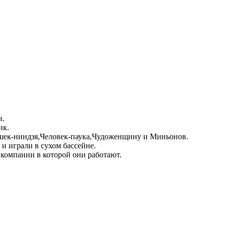
и.
ик.
ашек-ниндзя,Человек-паука,Чудоженщину и Миньонов.
и играли в сухом бассейне.
 компании в которой они работают.