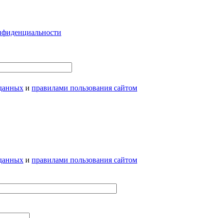
нфиденциальности
 данных
и
правилами пользования сайтом
 данных
и
правилами пользования сайтом