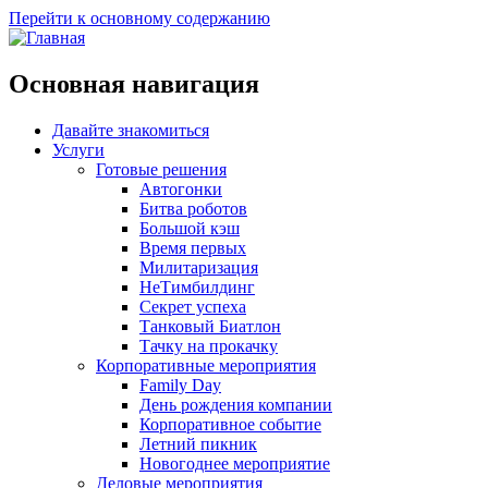
Перейти к основному содержанию
Основная навигация
Давайте знакомиться
Услуги
Готовые решения
Автогонки
Битва роботов
Большой кэш
Время первых
Милитаризация
НеТимбилдинг
Секрет успеха
Танковый Биатлон
Тачку на прокачку
Корпоративные мероприятия
Family Day
День рождения компании
Корпоративное событие
Летний пикник
Новогоднее мероприятие
Деловые мероприятия