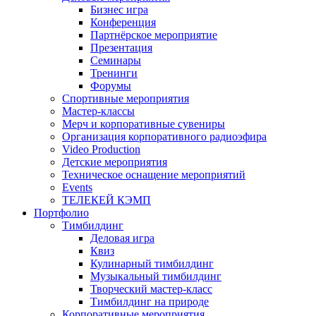
Бизнес игра
Конференция
Партнёрское мероприятие
Презентация
Семинары
Тренинги
Форумы
Спортивные мероприятия
Мастер-классы
Мерч и корпоративные сувениры
Организация корпоративного радиоэфира
Video Production
Детские мероприятия
Техническое оснащение мероприятий
Events
ТЕЛЕКЕЙ КЭМП
Портфолио
Тимбилдинг
Деловая игра
Квиз
Кулинарный тимбилдинг
Музыкальный тимбилдинг
Творческий мастер-класс
Тимбилдинг на природе
Корпоративные мероприятия