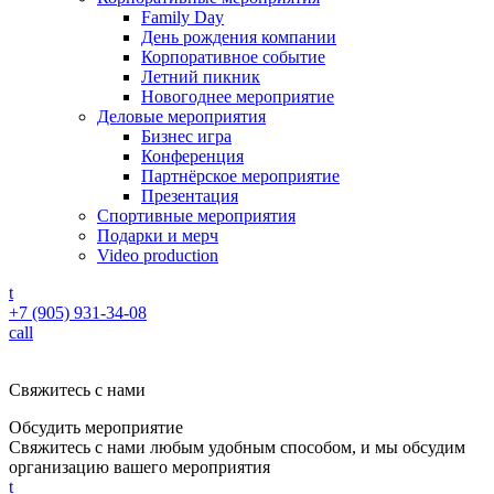
Family Day
День рождения компании
Корпоративное событие
Летний пикник
Новогоднее мероприятие
Деловые мероприятия
Бизнес игра
Конференция
Партнёрское мероприятие
Презентация
Спортивные мероприятия
Подарки и мерч
Video production
t
+7 (905) 931-34-08
call
Свяжитесь с нами
Обсудить мероприятие
Свяжитесь с нами любым удобным способом, и мы обсудим
организацию вашего мероприятия
t