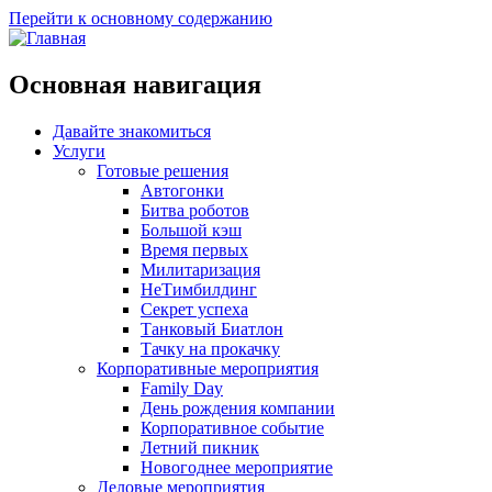
Перейти к основному содержанию
Основная навигация
Давайте знакомиться
Услуги
Готовые решения
Автогонки
Битва роботов
Большой кэш
Время первых
Милитаризация
НеТимбилдинг
Секрет успеха
Танковый Биатлон
Тачку на прокачку
Корпоративные мероприятия
Family Day
День рождения компании
Корпоративное событие
Летний пикник
Новогоднее мероприятие
Деловые мероприятия