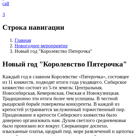
call
3
Строка навигации
Главная
Новогоднее мероприятие
Новый год "Королевство Пятерочка"
Новый год "Королевство Пятерочка"
Каждый год в славном Королевстве «Пятерочка», состоящее
из 11 княжеств, подводят итоги года уходящего. Сибирское
княжество состоит из 5-ти земель: Центральная,
Новосибирская, Кемеровская, Омская и Новокузнецкая.
Традиционно эти итоги более чем успешны. В честной
рыцарской борьбе повержены конкуренты. В каждой из
крепостей устраивается заслуженный торжественный пир.
Празднование в крепости Сибирского княжества было
доверено организовать нам. Духом светлого средневековья
было пронизано все вокруг. Сверкающие доспехи,
изысканные платья, щедрый пир, море развлечений и щепотка