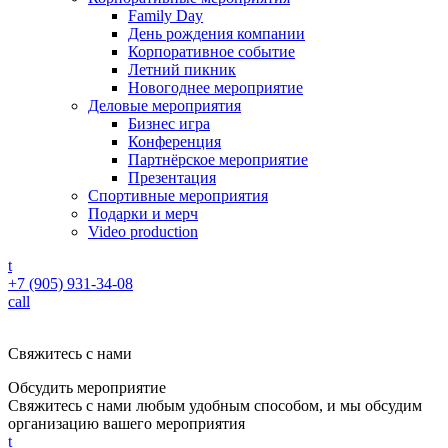
Family Day
День рождения компании
Корпоративное событие
Летний пикник
Новогоднее мероприятие
Деловые мероприятия
Бизнес игра
Конференция
Партнёрское мероприятие
Презентация
Спортивные мероприятия
Подарки и мерч
Video production
t
+7 (905) 931-34-08
call
Свяжитесь с нами
Обсудить мероприятие
Свяжитесь с нами любым удобным способом, и мы обсудим
организацию вашего мероприятия
t