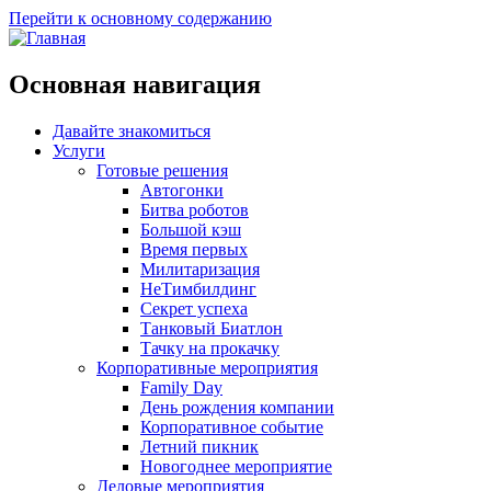
Перейти к основному содержанию
Основная навигация
Давайте знакомиться
Услуги
Готовые решения
Автогонки
Битва роботов
Большой кэш
Время первых
Милитаризация
НеТимбилдинг
Секрет успеха
Танковый Биатлон
Тачку на прокачку
Корпоративные мероприятия
Family Day
День рождения компании
Корпоративное событие
Летний пикник
Новогоднее мероприятие
Деловые мероприятия