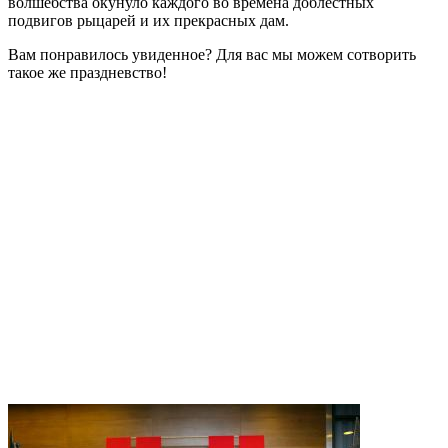
волшебства окунуло каждого во времена доблестных
подвигов рыцарей и их прекрасных дам.
Вам понравилось увиденное? Для вас мы можем сотворить
такое же праздневство!