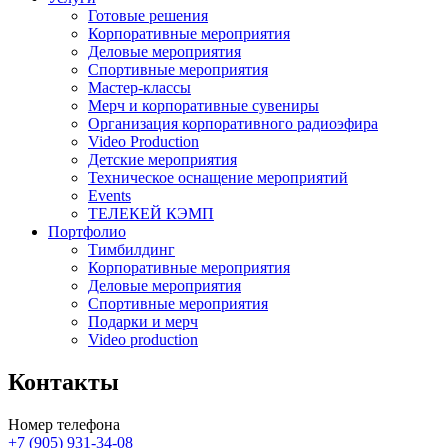
Готовые решения
Корпоративные мероприятия
Деловые мероприятия
Спортивные мероприятия
Мастер-классы
Мерч и корпоративные сувениры
Организация корпоративного радиоэфира
Video Production
Детские мероприятия
Техническое оснащение мероприятий
Events
ТЕЛЕКЕЙ КЭМП
Портфолио
Тимбилдинг
Корпоративные мероприятия
Деловые мероприятия
Спортивные мероприятия
Подарки и мерч
Video production
Контакты
Номер телефона
+7 (905) 931-34-08