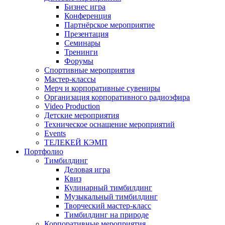
Бизнес игра
Конференция
Партнёрское мероприятие
Презентация
Семинары
Тренинги
Форумы
Спортивные мероприятия
Мастер-классы
Мерч и корпоративные сувениры
Организация корпоративного радиоэфира
Video Production
Детские мероприятия
Техническое оснащение мероприятий
Events
ТЕЛЕКЕЙ КЭМП
Портфолио
Тимбилдинг
Деловая игра
Квиз
Кулинарный тимбилдинг
Музыкальный тимбилдинг
Творческий мастер-класс
Тимбилдинг на природе
Корпоративные мероприятия