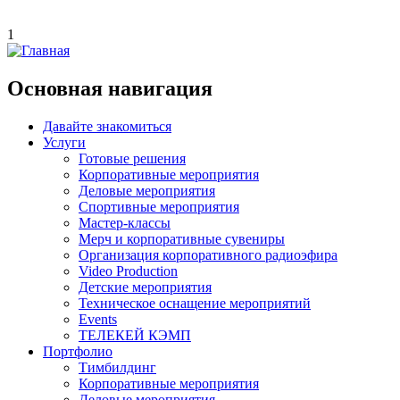
1
Основная навигация
Давайте знакомиться
Услуги
Готовые решения
Корпоративные мероприятия
Деловые мероприятия
Спортивные мероприятия
Мастер-классы
Мерч и корпоративные сувениры
Организация корпоративного радиоэфира
Video Production
Детские мероприятия
Техническое оснащение мероприятий
Events
ТЕЛЕКЕЙ КЭМП
Портфолио
Тимбилдинг
Корпоративные мероприятия
Деловые мероприятия