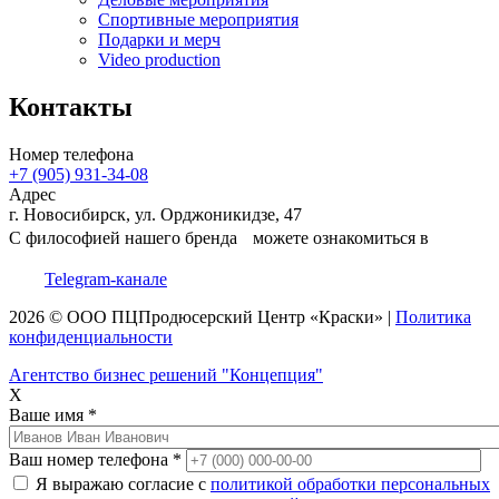
Спортивные мероприятия
Подарки и мерч
Video production
Контакты
Номер телефона
+7 (905) 931-34-08
Адрес
г. Новосибирск, ул. Орджоникидзе, 47
С философией нашего бренда можете ознакомиться в
Telegram-канале
2026 © ООО
ПЦ
Продюсерский Центр
«Краски»
|
Политика
конфиденциальности
Агентство бизнес решений "Концепция"
X
Ваше имя
*
Ваш номер телефона
*
Я выражаю согласие с
политикой обработки персональных