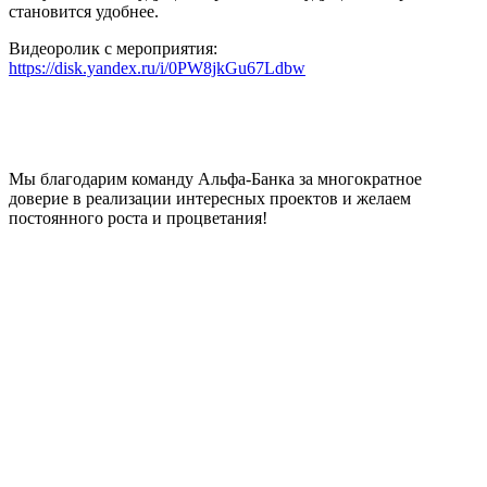
становится удобнее.
Видеоролик с мероприятия:
https://disk.yandex.ru/i/0PW8jkGu67Ldbw
Мы благодарим команду Альфа-Банка за многократное
доверие в реализации интересных проектов и желаем
постоянного роста и процветания!