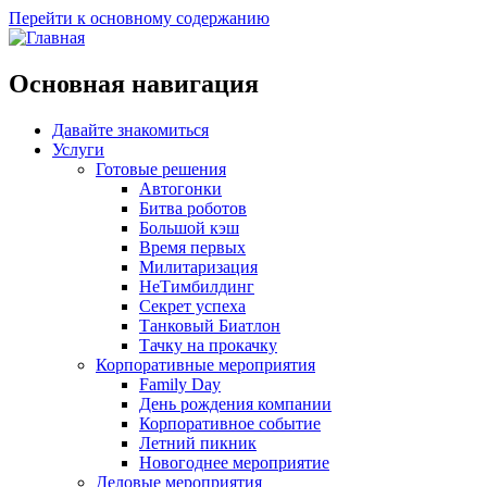
Перейти к основному содержанию
Основная навигация
Давайте знакомиться
Услуги
Готовые решения
Автогонки
Битва роботов
Большой кэш
Время первых
Милитаризация
НеТимбилдинг
Секрет успеха
Танковый Биатлон
Тачку на прокачку
Корпоративные мероприятия
Family Day
День рождения компании
Корпоративное событие
Летний пикник
Новогоднее мероприятие
Деловые мероприятия