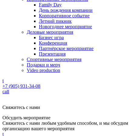
Family Day
День рождения компании
Корпоративное событие
Летний пикник
Новогоднее мероприятие
Деловые мероприятия
Бизнес игра
Конференция
Партнёрское мероприятие
Презентация
Спортивные мероприятия
Подарки и мерч
Video production
t
+7 (905) 931-34-08
call
Свяжитесь с нами
Обсудить мероприятие
Свяжитесь с нами любым удобным способом, и мы обсудим
организацию вашего мероприятия
t