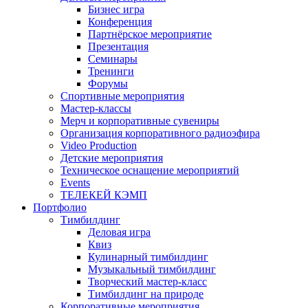
Бизнес игра
Конференция
Партнёрское мероприятие
Презентация
Семинары
Тренинги
Форумы
Спортивные мероприятия
Мастер-классы
Мерч и корпоративные сувениры
Организация корпоративного радиоэфира
Video Production
Детские мероприятия
Техническое оснащение мероприятий
Events
ТЕЛЕКЕЙ КЭМП
Портфолио
Тимбилдинг
Деловая игра
Квиз
Кулинарный тимбилдинг
Музыкальный тимбилдинг
Творческий мастер-класс
Тимбилдинг на природе
Корпоративные мероприятия